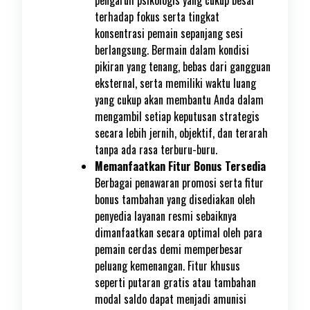
pengaruh psikologis yang cukup besar
terhadap fokus serta tingkat
konsentrasi pemain sepanjang sesi
berlangsung. Bermain dalam kondisi
pikiran yang tenang, bebas dari gangguan
eksternal, serta memiliki waktu luang
yang cukup akan membantu Anda dalam
mengambil setiap keputusan strategis
secara lebih jernih, objektif, dan terarah
tanpa ada rasa terburu-buru.
Memanfaatkan Fitur Bonus Tersedia
Berbagai penawaran promosi serta fitur
bonus tambahan yang disediakan oleh
penyedia layanan resmi sebaiknya
dimanfaatkan secara optimal oleh para
pemain cerdas demi memperbesar
peluang kemenangan. Fitur khusus
seperti putaran gratis atau tambahan
modal saldo dapat menjadi amunisi