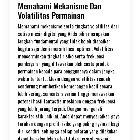
Memahami Mekanisme Dan
Volatilitas Permainan
Memahami mekanisme serta tingkat volatilitas dari
setiap mesin digital yang Anda pilih merupakan
langkah fundamental yang tidak boleh diabaikan
begitu saja demi meraih hasil optimal. Volatilitas
mencerminkan tingkat risiko serta frekuensi
pembayaran yang ditawarkan oleh suatu produk
permainan kepada para penggunanya dalam jangka
waktu tertentu. Mesin dengan volatilitas rendah
cenderung memberikan kemenangan kecil secara
lebih sering, sementara varian tinggi menawarkan
potensi hasil fantastis meskipun dengan frekuensi
yang lebih jarang terjadi. Dengan mengenali
karakteristik unik ini, Anda dapat menyesuaikan gaya
taruhan dengan profil risiko yang paling nyaman bagi
diri sendiri, sehingga setiap putaran yang dilakukan
dapat berjalan lebih efektif dan terarah sesuai