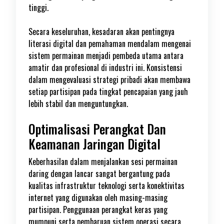
tinggi.
Secara keseluruhan, kesadaran akan pentingnya
literasi digital dan pemahaman mendalam mengenai
sistem permainan menjadi pembeda utama antara
amatir dan profesional di industri ini. Konsistensi
dalam mengevaluasi strategi pribadi akan membawa
setiap partisipan pada tingkat pencapaian yang jauh
lebih stabil dan menguntungkan.
Optimalisasi Perangkat Dan
Keamanan Jaringan Digital
Keberhasilan dalam menjalankan sesi permainan
daring dengan lancar sangat bergantung pada
kualitas infrastruktur teknologi serta konektivitas
internet yang digunakan oleh masing-masing
partisipan. Penggunaan perangkat keras yang
mumpuni serta pembaruan sistem operasi secara