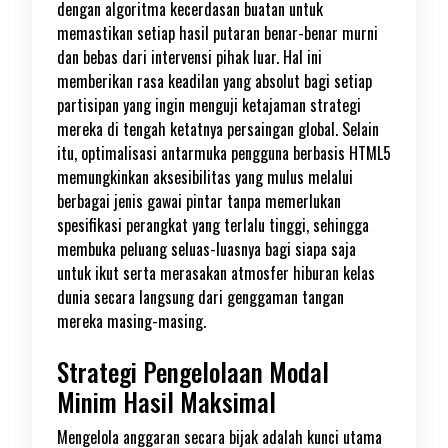
dengan algoritma kecerdasan buatan untuk
memastikan setiap hasil putaran benar-benar murni
dan bebas dari intervensi pihak luar. Hal ini
memberikan rasa keadilan yang absolut bagi setiap
partisipan yang ingin menguji ketajaman strategi
mereka di tengah ketatnya persaingan global. Selain
itu, optimalisasi antarmuka pengguna berbasis HTML5
memungkinkan aksesibilitas yang mulus melalui
berbagai jenis gawai pintar tanpa memerlukan
spesifikasi perangkat yang terlalu tinggi, sehingga
membuka peluang seluas-luasnya bagi siapa saja
untuk ikut serta merasakan atmosfer hiburan kelas
dunia secara langsung dari genggaman tangan
mereka masing-masing.
Strategi Pengelolaan Modal
Minim Hasil Maksimal
Mengelola anggaran secara bijak adalah kunci utama