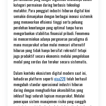
kategori permainan daring berbasis teknologi
mutakhir. Para penggiat industri hiburan digital kini
semakin dimanjakan dengan berbagai inovasi sistemik
yang menawarkan efisiensi tinggi serta peluang
perolehan keuntungan yang optimal tanpa harus
mengorbankan stabilitas finansial pribadi. Fenomena
ini mencerminkan adanya pergeseran paradigma di
mana masyarakat urban mulai mencari alternatif
hiburan yang tidak hanya bersifat rekreatif tetapi
juga produktif secara ekonomis melalui pengelolaan
modal yang cerdas dan terukur secara sistematis.
Dalam konteks ekosistem digital modern saat ini,
kehadiran platform seperti
visa228
telah berhasil
mengubah standar operasional industri hiburan
daring dengan menghadirkan aksesibilitas yang
inklusif bagi seluruh lapisan masyarakat. Melalui
penerapan sistem manajemen risiko yang canggih