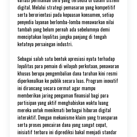
digital. Melalui strategi pemasaran yang kompetitif
serta berorientasi pada kepuasan konsumen, setiap
penyedia layanan berlomba-lomba menawarkan nilai
tambah yang belum pernah ada sebelumnya demi
menciptakan loyalitas jangka panjang di tengah
ketatnya persaingan industri.
Sebagai salah satu bentuk apresiasi nyata terhadap
loyalitas para pemain di wilayah perkotaan, penawaran
khusus berupa pengembalian dana taruhan kini resmi
diperkenalkan ke publik secara luas. Program inovatif
ini dirancang secara cermat agar mampu
memberikan jaring pengaman finansial bagi para
partisipan yang aktif menghabiskan waktu luang
mereka untuk menikmati berbagai hiburan digital
interaktif. Dengan mekanisme klaim yang transparan
serta proses pencairan dana yang sangat cepat,
inisiatif terbaru ini diprediksi bakal menjadi standar