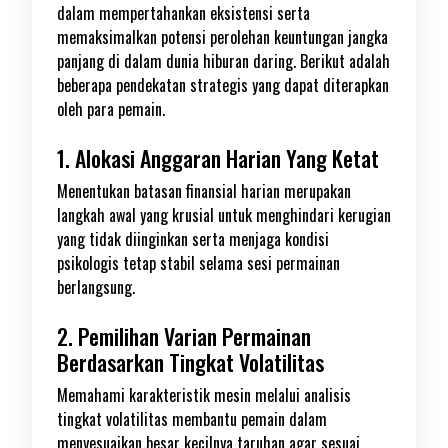
dalam mempertahankan eksistensi serta
memaksimalkan potensi perolehan keuntungan jangka
panjang di dalam dunia hiburan daring. Berikut adalah
beberapa pendekatan strategis yang dapat diterapkan
oleh para pemain.
1. Alokasi Anggaran Harian Yang Ketat
Menentukan batasan finansial harian merupakan
langkah awal yang krusial untuk menghindari kerugian
yang tidak diinginkan serta menjaga kondisi
psikologis tetap stabil selama sesi permainan
berlangsung.
2. Pemilihan Varian Permainan
Berdasarkan Tingkat Volatilitas
Memahami karakteristik mesin melalui analisis
tingkat volatilitas membantu pemain dalam
menyesuaikan besar kecilnya taruhan agar sesuai