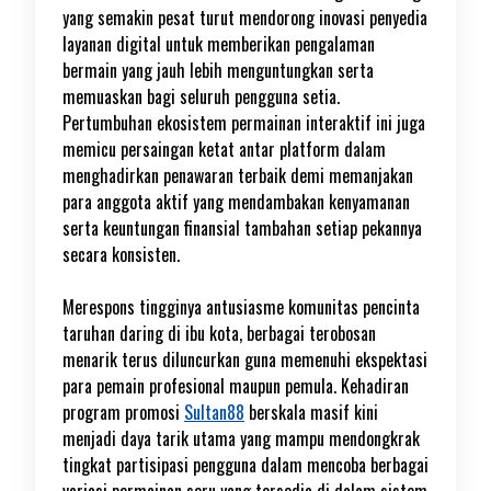
yang semakin pesat turut mendorong inovasi penyedia
layanan digital untuk memberikan pengalaman
bermain yang jauh lebih menguntungkan serta
memuaskan bagi seluruh pengguna setia.
Pertumbuhan ekosistem permainan interaktif ini juga
memicu persaingan ketat antar platform dalam
menghadirkan penawaran terbaik demi memanjakan
para anggota aktif yang mendambakan kenyamanan
serta keuntungan finansial tambahan setiap pekannya
secara konsisten.
Merespons tingginya antusiasme komunitas pencinta
taruhan daring di ibu kota, berbagai terobosan
menarik terus diluncurkan guna memenuhi ekspektasi
para pemain profesional maupun pemula. Kehadiran
program promosi
Sultan88
berskala masif kini
menjadi daya tarik utama yang mampu mendongkrak
tingkat partisipasi pengguna dalam mencoba berbagai
variasi permainan seru yang tersedia di dalam sistem