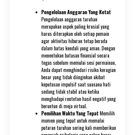
Pengelolaan Anggaran Yang Ketat
Pengelolaan anggaran taruhan
merupakan aspek paling krusial yang
harus diterapkan oleh setiap pemain
agar aktivitas hiburan tetap berada
dalam batas kendali yang aman. Dengan
menentukan batasan finansial secara
tegas sebelum memulai sesi permainan,
Anda dapat menghindari risiko kerugian
besar yang tidak diinginkan akibat
keputusan impulsif saat suasana hati
sedang tidak stabil atau ketika
menghadapi rentetan hasil negatif yang
beruntun di meja virtual.
Pemilihan Waktu Yang Tepat
Memilih
momen yang tepat untuk memulai
putaran taruhan sering kali memberikan